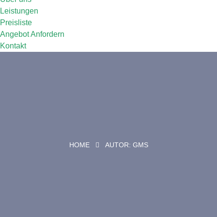
Leistungen
Preisliste
Angebot Anfordern
Kontakt
HOME
AUTOR:
GMS