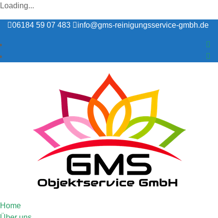
Loading...
06184 59 07 483
info@gms-reinigungsservice-gmbh.de
Home
Über uns